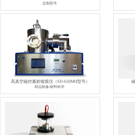
定制型号
高真空磁控溅射镀膜仪（SD-650MH型号）
磁
样品制备/材料科学