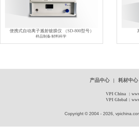
便携式自动离子溅射镀膜仪 （SD-800型号）
样品制备/材料科学
产品中心
|
耗材中心
VPI China ：
www
VPI Global：
www
Copyright © 2004 - 2026, vpichina.co
溅射仪,镀膜仪,扫描电镜,只为生产出最好的产品,Onl
扫描电镜喷金设备,小型溅射仪,小型离子
离子溅射仪工作原理,扫描电