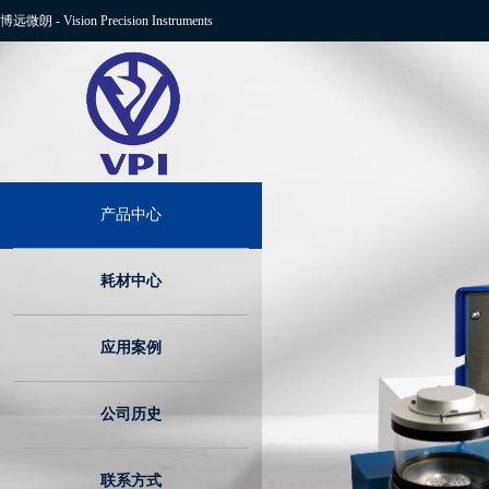
博远微朗
-
Vision Precision Instruments
产品中心
耗材中心
应用案例
公司历史
联系方式